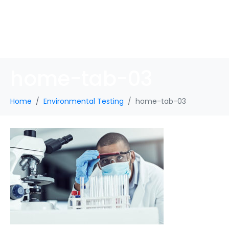
home-tab-03
Home
Environmental Testing
home-tab-03