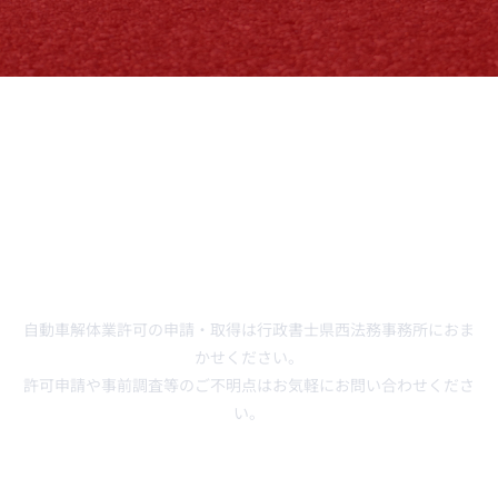
自動車解体業許可の申請・取得は行政書士県西法務事務所におま
かせください。
許可申請や事前調査等のご不明点はお気軽にお問い合わせくださ
い。
サイトマップ